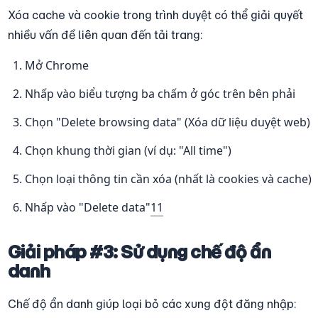
Xóa cache và cookie trong trình duyệt có thể giải quyết 
nhiều vấn đề liên quan đến tải trang:
Mở Chrome
Nhấp vào biểu tượng ba chấm ở góc trên bên phải
Chọn "Delete browsing data" (Xóa dữ liệu duyệt web)
Chọn khung thời gian (ví dụ: "All time")
Chọn loại thông tin cần xóa (nhất là cookies và cache)
Nhấp vào "Delete data"
11
Giải pháp #3: Sử dụng chế độ ẩn 
danh
Chế độ ẩn danh giúp loại bỏ các xung đột đăng nhập: