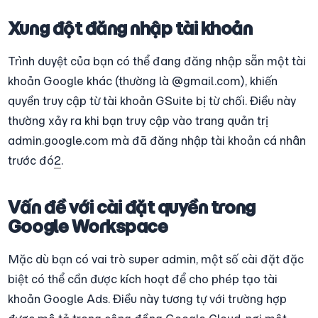
Xung đột đăng nhập tài khoản
Trình duyệt của bạn có thể đang đăng nhập sẵn một tài 
khoản Google khác (thường là @gmail.com), khiến 
quyền truy cập từ tài khoản GSuite bị từ chối. Điều này 
thường xảy ra khi bạn truy cập vào trang quản trị 
admin.google.com mà đã đăng nhập tài khoản cá nhân 
trước đó
2
.
Vấn đề với cài đặt quyền trong 
Google Workspace
Mặc dù bạn có vai trò super admin, một số cài đặt đặc 
biệt có thể cần được kích hoạt để cho phép tạo tài 
khoản Google Ads. Điều này tương tự với trường hợp 