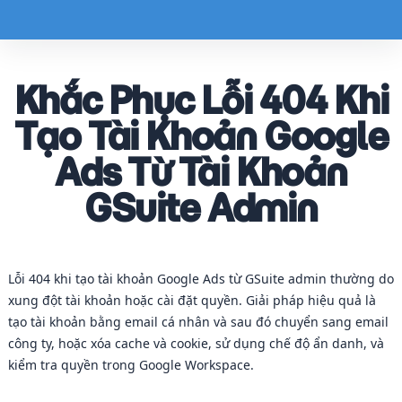
Khắc Phục Lỗi 404 Khi
Tạo Tài Khoản Google
Ads Từ Tài Khoản
GSuite Admin
Lỗi 404 khi tạo tài khoản Google Ads từ GSuite admin thường do
xung đột tài khoản hoặc cài đặt quyền. Giải pháp hiệu quả là
tạo tài khoản bằng email cá nhân và sau đó chuyển sang email
công ty, hoặc xóa cache và cookie, sử dụng chế độ ẩn danh, và
kiểm tra quyền trong Google Workspace.