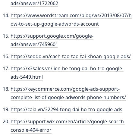
ads/answer/1722062
https://www.wordstream.com/blog/ws/2013/08/07/h
ow-to-set-up-google-adwords-account
https://support.google.com/google-
ads/answer/7459601
https://seodo.vn/cach-tao-tao-tai-khoan-google-ads/
https://x3sales.vn/lien-he-tong-dai-ho-tro-google-
ads-5449.html
https://keycommerce.com/google-ads-support-
complete-list-of-google-adwords-phone-numbers/
https://caia.vn/32294-tong-dai-ho-tro-google-ads
https://support.wix.com/en/article/google-search-
console-404-error