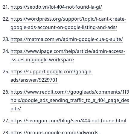
https://seodo.vn/loi-404-not-found-la-gi/
https://wordpress.org/support/topic/i-cant-create-
google-ads-account-on-google-listing-and-ads/
https://matma.com.vn/admin-google-cua-g-suite/
https://www.ipage.com/help/article/admin-access-
issues-in-google-workspace
https://support.google.com/google-
ads/answer/9229701
https://www.reddit.com/r/googleads/comments/1f9
hblx/google_ads_sending_traffic_to_a_404_page_des
pite/
https://seongon.com/blog/seo/404-not-found.html
https://groups.google.com/g/adwords-