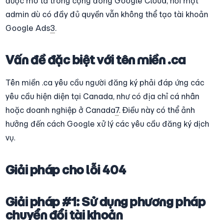
được mô tả trong cộng đồng Google Cloud, nơi một 
admin dù có đầy đủ quyền vẫn không thể tạo tài khoản 
Google Ads
3
.
Vấn đề đặc biệt với tên miền .ca
Tên miền .ca yêu cầu người đăng ký phải đáp ứng các 
yêu cầu hiện diện tại Canada, như có địa chỉ cá nhân 
hoặc doanh nghiệp ở Canada
7
. Điều này có thể ảnh 
hưởng đến cách Google xử lý các yêu cầu đăng ký dịch 
vụ.
Giải pháp cho lỗi 404
Giải pháp #1: Sử dụng phương pháp 
chuyển đổi tài khoản