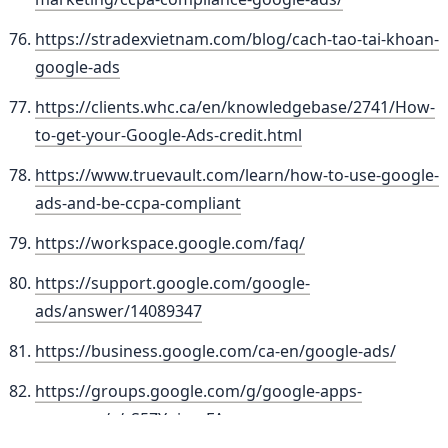
https://stradexvietnam.com/blog/cach-tao-tai-khoan-
google-ads
https://clients.whc.ca/en/knowledgebase/2741/How-
to-get-your-Google-Ads-credit.html
https://www.truevault.com/learn/how-to-use-google-
ads-and-be-ccpa-compliant
https://workspace.google.com/faq/
https://support.google.com/google-
ads/answer/14089347
https://business.google.com/ca-en/google-ads/
https://groups.google.com/g/google-apps-
manager/c/_S5ZYpiumFA