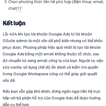
Chọn phương thức liên hệ phù hợp (điện thoại, email, 
chat)
17
Kết luận
Lỗi 404 khi tạo tài khoản Google Ads từ tài khoản 
GSuite admin là một vấn đề phổ biến nhưng có thể khắc 
phục được. Phương pháp hiệu quả nhất là tạo tài khoản 
Google Ads bằng một email không thuộc tổ chức, sau 
đó chuyển nó sang email công ty của bạn. Ngoài ra, việc 
xóa cache, sử dụng chế độ ẩn danh và kiểm tra quyền 
trong Google Workspace cũng có thể giúp giải quyết 
vấn đề.
Nếu bạn vẫn gặp khó khăn, đừng ngần ngại liên hệ trực 
tiếp với bộ phận hỗ trợ của Google Ads để được hướng 
dẫn cụ thể hơn.