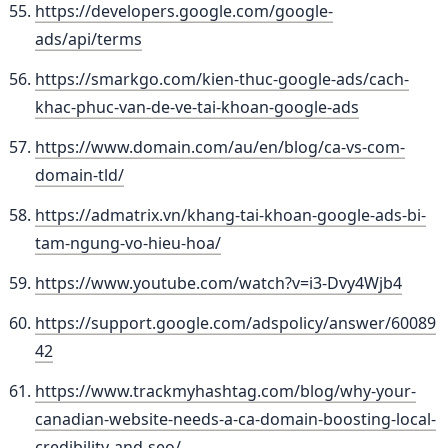
https://developers.google.com/google-
ads/api/terms
https://smarkgo.com/kien-thuc-google-ads/cach-
khac-phuc-van-de-ve-tai-khoan-google-ads
https://www.domain.com/au/en/blog/ca-vs-com-
domain-tld/
https://admatrix.vn/khang-tai-khoan-google-ads-bi-
tam-ngung-vo-hieu-hoa/
https://www.youtube.com/watch?v=i3-Dvy4Wjb4
https://support.google.com/adspolicy/answer/60089
42
https://www.trackmyhashtag.com/blog/why-your-
canadian-website-needs-a-ca-domain-boosting-local-
credibility-and-seo/