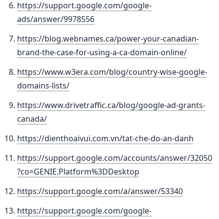
https://support.google.com/google-
ads/answer/9978556
https://blog.webnames.ca/power-your-canadian-
brand-the-case-for-using-a-ca-domain-online/
https://www.w3era.com/blog/country-wise-google-
domains-lists/
https://www.drivetraffic.ca/blog/google-ad-grants-
canada/
https://dienthoaivui.com.vn/tat-che-do-an-danh
https://support.google.com/accounts/answer/32050
?co=GENIE.Platform%3DDesktop
https://support.google.com/a/answer/53340
https://support.google.com/google-