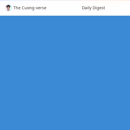
The Cuong-verse
Daily Digest