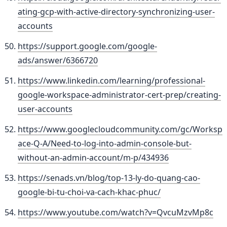
ating-gcp-with-active-directory-synchronizing-user-
accounts
https://support.google.com/google-
ads/answer/6366720
https://www.linkedin.com/learning/professional-
google-workspace-administrator-cert-prep/creating-
user-accounts
https://www.googlecloudcommunity.com/gc/Worksp
ace-Q-A/Need-to-log-into-admin-console-but-
without-an-admin-account/m-p/434936
https://senads.vn/blog/top-13-ly-do-quang-cao-
google-bi-tu-choi-va-cach-khac-phuc/
https://www.youtube.com/watch?v=QvcuMzvMp8c