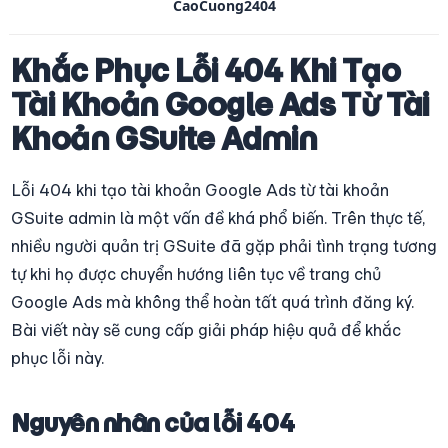
CaoCuong2404
Khắc Phục Lỗi 404 Khi Tạo 
Tài Khoản Google Ads Từ Tài 
Khoản GSuite Admin
Lỗi 404 khi tạo tài khoản Google Ads từ tài khoản 
GSuite admin là một vấn đề khá phổ biến. Trên thực tế, 
nhiều người quản trị GSuite đã gặp phải tình trạng tương 
tự khi họ được chuyển hướng liên tục về trang chủ 
Google Ads mà không thể hoàn tất quá trình đăng ký. 
Bài viết này sẽ cung cấp giải pháp hiệu quả để khắc 
phục lỗi này.
Nguyên nhân của lỗi 404