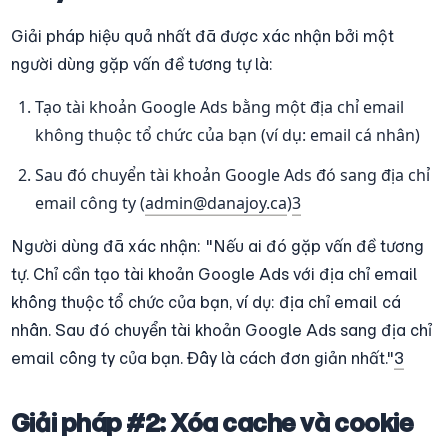
Giải pháp hiệu quả nhất đã được xác nhận bởi một 
người dùng gặp vấn đề tương tự là:
Tạo tài khoản Google Ads bằng một địa chỉ email 
không thuộc tổ chức của bạn (ví dụ: email cá nhân)
Sau đó chuyển tài khoản Google Ads đó sang địa chỉ 
email công ty (
admin@danajoy.ca
)
3
Người dùng đã xác nhận: "Nếu ai đó gặp vấn đề tương 
tự. Chỉ cần tạo tài khoản Google Ads với địa chỉ email 
không thuộc tổ chức của bạn, ví dụ: địa chỉ email cá 
nhân. Sau đó chuyển tài khoản Google Ads sang địa chỉ 
email công ty của bạn. Đây là cách đơn giản nhất."
3
Giải pháp #2: Xóa cache và cookie