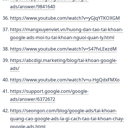
ads/answer/9841640
https://www.youtube.com/watch?v=yGJqYTKOXGM
https://mangxuyenviet.vn/huong-dan-tao-tai-khoan-
google-ads-moi-tu-tai-khoan-nguoi-quan-ly.html
https://www.youtube.com/watch?v=S47fvLEezdM
https://abcdigi.marketing/blog/tai-khoan-google-
ads/
https://www.youtube.com/watch?v=u-HgQdxFMXo
https://support.google.com/google-
ads/answer/6372672
https://seongon.com/blog/google-ads/tai-khoan-
quang-cao-google-ads-la-gi-cach-tao-tai-khoan-chay-
google-ads.html