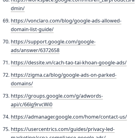
dmin/
https://vonclaro.com/blog/google-ads-allowed-
domain-list-guide/
https://support.google.com/google-
ads/answer/6372658
https://dessite.vn/cach-tao-tai-khoan-google-ads/
https://zigma.ca/blog/google-ads-on-parked-
domains/
https://groups.google.com/g/adwords-
api/c/66lg9rvcWi0
https://admanager.google.com/home/contact-us/
https://usercentrics.com/guides/privacy-led-
marketing/ccpa-compliance-google-ads/