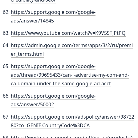
https://support.google.com/google-
ads/answer/14845
https://www.youtube.com/watch?v=K9V5STjPtPQ
https://admin.google.com/terms/apps/3/2/ru/premi
er_terms.html
https://support.google.com/google-
ads/thread/99695433/can-i-advertise-my-com-and-
ca-domain-under-the-same-google-ad-acct
https://support.google.com/google-
ads/answer/50002
https://support.google.com/adspolicy/answer/98722
80?co=GENIE.CountryCode%3DCA
https://workspace.google.com/intl/en_za/products/a